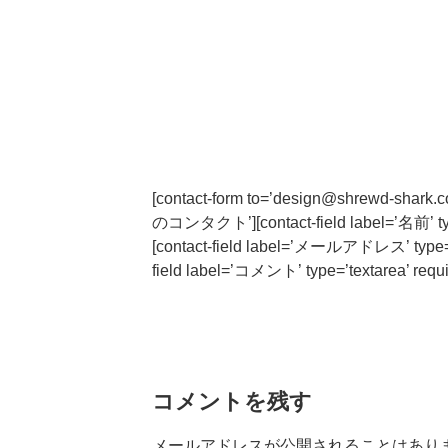
[contact-form to=’design@shrewd-sh
のコンタクト’][contact-field label=’名前’ typ
[contact-field label=’メールアドレス’ type=’em
field label=’コメント’ type=’textarea’ requir
コメントを残す
メールアドレスが公開されることはあり