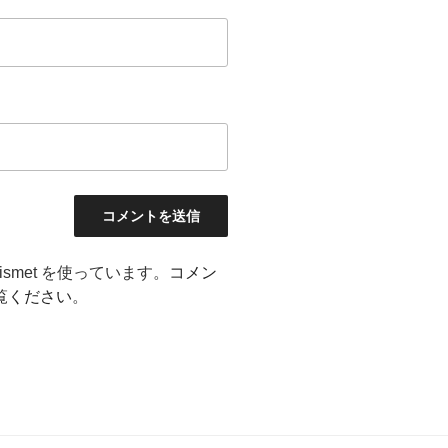
smet を使っています。
コメン
覧ください
。