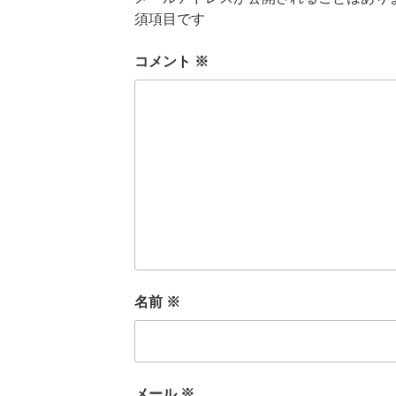
須項目です
コメント
※
名前
※
メール
※