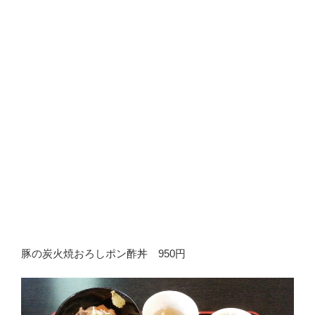
豚の炭火焼おろしポン酢丼 950円