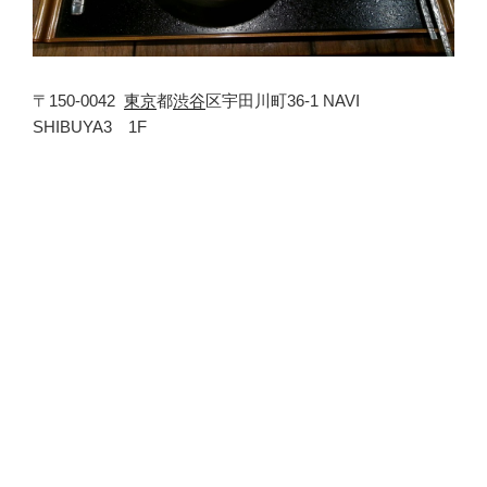
〒150-0042
東京
都
渋谷
区宇田川町36-1
NAVI
SHIBUYA3 1F