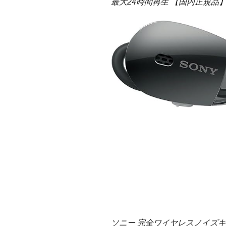
最大24時間再生 【国内正規品
ソニー 完全ワイヤレスノイズキャン