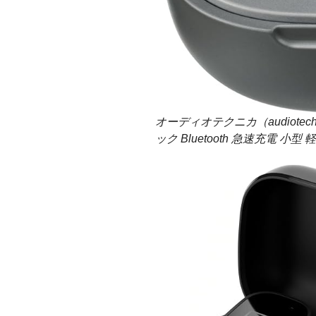
オーディオテクニカ（audiote
ック Bluetooth 急速充電 小型