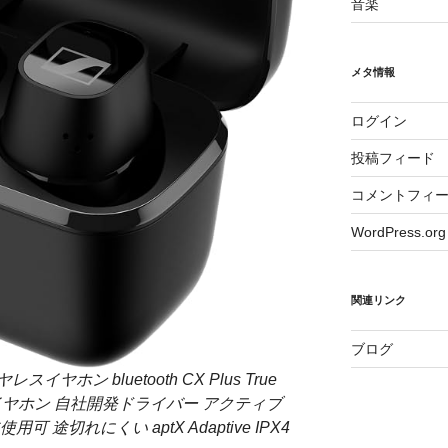
音楽
メタ情報
ログイン
投稿フィード
コメントフィ
WordPress.org
関連リンク
ブログ
スイヤホン bluetooth CX Plus True
レスイヤホン 自社開発ドライバー アクティブ
途切れにくい aptX Adaptive IPX4