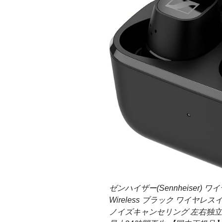
ゼンハイザー(Sennheiser) ワイヤレ
Wireless ブラック ワイヤ
ノイズキャンセリング 左右独立使用可 