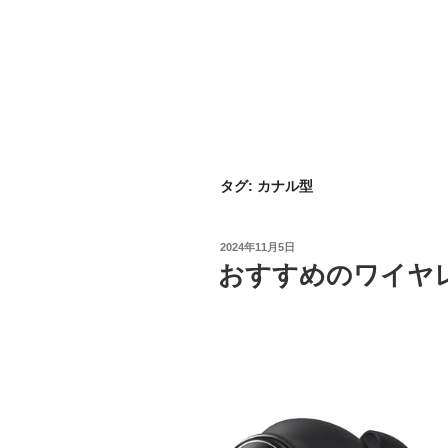
タグ:
カナル型
投
2024年11月5日
稿
おすすめのワイヤ
日: