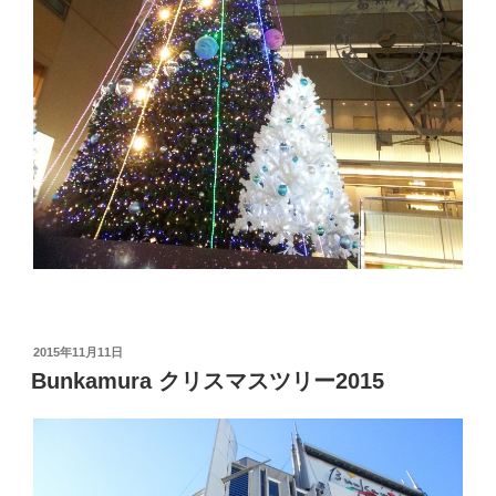
投
2015年11月11日
稿
Bunkamura クリスマスツリー2015
日: