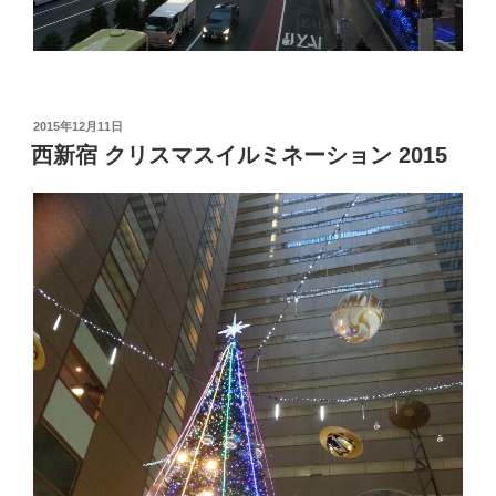
投
2015年12月11日
稿
西新宿 クリスマスイルミネーション 2015
日: