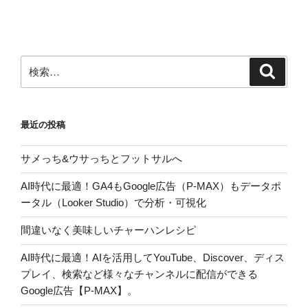
検
検
索
索:
最近の投稿
サメっち&ウサっちとフットサルへ
AI時代に最適！GA4もGoogle広告（P-MAX）もデータポ
ータル（Looker Studio）で分析・可視化
間違いなく美味しいチャーハンレシピ
AI時代に最適！AIを活用してYouTube、Discover、ディス
プレイ、検索など様々なチャンネルに配信ができる
Google広告【P-MAX】。