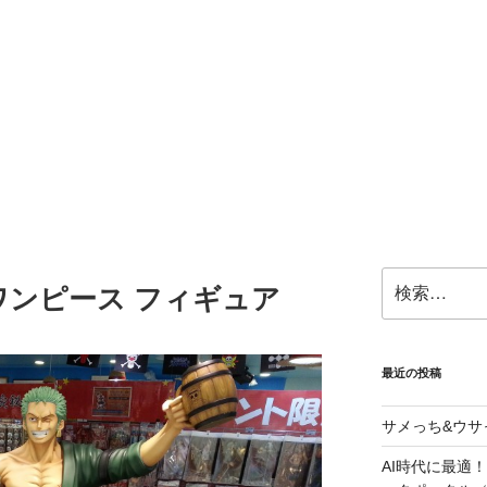
検
】ワンピース フィギュア
索:
最近の投稿
サメっち&ウサ
AI時代に最適！G