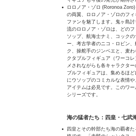
ロロノア・ゾロ (Roronoa Z
の両翼、ロロノア・ゾロのフィ
ファンを魅了します。鬼ヶ島討
流のロロノア・ゾロは、どのフ
ソップ、航海士ナミ、コックの
ー、考古学者のニコ・ロビン、
ク、操舵手のジンベエと、麦わ
クタブルフィギュア（ワーコレ
メされながらも各キャラクター
ブルフィギュアは、集めるほど
にウソップのコミカルな表情や
アイテムは必見です。このワー
シリーズです。
海の猛者たち：四皇・七武
四皇とその幹部たち海の覇者た