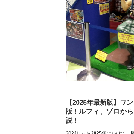
【2025年最新版】ワ
版！ルフィ、ゾロから
説！
2024年から
2025年
にかけて、