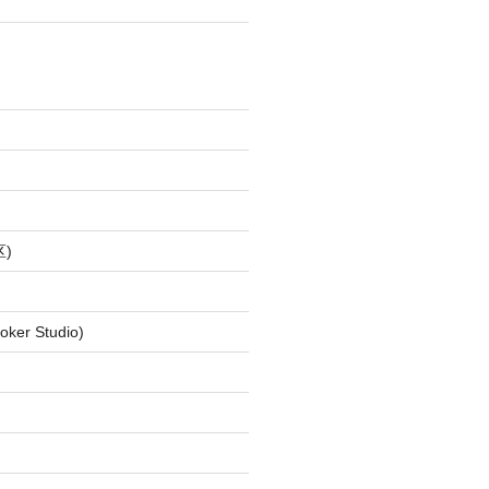
)
ker Studio)