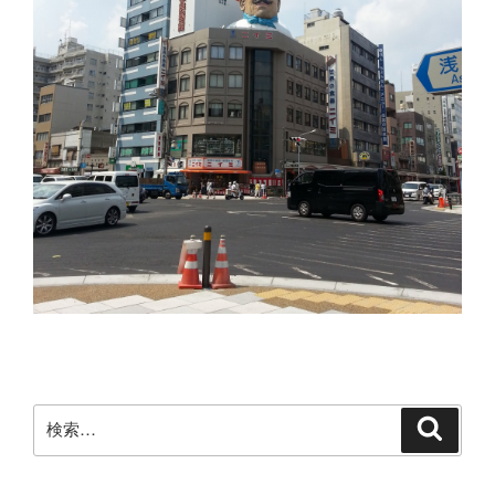
検
検
索
索: