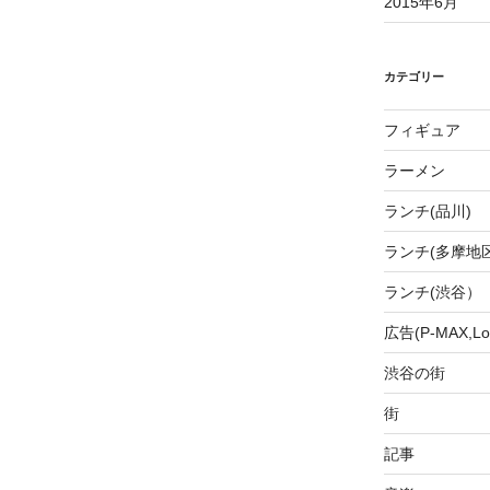
2015年6月
カテゴリー
フィギュア
ラーメン
ランチ(品川)
ランチ(多摩地区
ランチ(渋谷）
広告(P-MAX,Loo
渋谷の街
街
記事