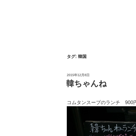
タグ:
韓国
投
2015年12月8日
稿
韓ちゃんね
日:
コムタンスープのランチ 900