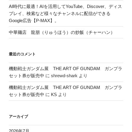
AI時代に最適！AIを活用してYouTube、Discover、ディス
プレイ、検索など様々なチャンネルに配信ができる
Google広告【P-MAX】。
中華麺店 龍朋（りゅうほう）の炒飯（チャーハン）
最近のコメント
機動戦士ガンダム展 THE ART OF GUNDAM ガンプラ
セット券が販売中
に
shrewd-shark
より
機動戦士ガンダム展 THE ART OF GUNDAM ガンプラ
セット券が販売中
に
KS
より
アーカイブ
2026年7月