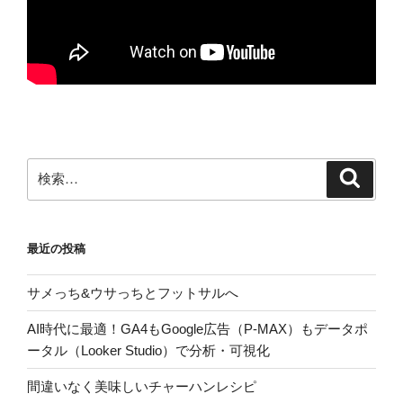
検
検
索
索:
最近の投稿
サメっち&ウサっちとフットサルへ
AI時代に最適！GA4もGoogle広告（P-MAX）もデータポ
ータル（Looker Studio）で分析・可視化
間違いなく美味しいチャーハンレシピ