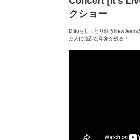
Concert [it’
クショー
Dittoをしっとり歌うNewJe
た人に強烈な印象が残る！