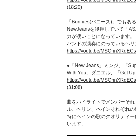
(18:20)
「Bunnies(バニーズ)」でもあ
NewJeansを後押していて「A
力が凄いことになっています。
バンドの演奏にのっているヘリ
https://youtu.be/MSQhnXRdEC
●「New Jeans」ミンジ、「Su
With You」ダニエル、「Get U
https://youtu.be/MSQhnXRdEC
(31:08)
曲をハイライトでメンバーそれ
ル、ヘリン、
ヘ
インそれぞれの
特にヘインの歌のクオリティー
います。