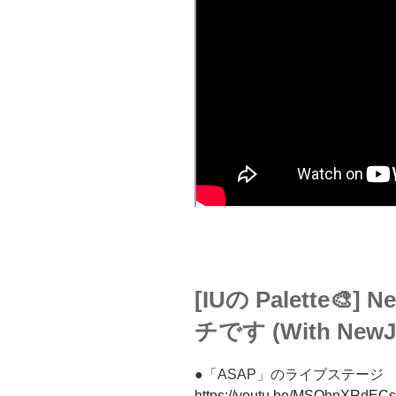
[IUの Palette
チです (With NewJ
●「ASAP」のライブステージ
https://youtu.be/MSQhnXRdE