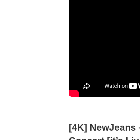
[4K] NewJeans 