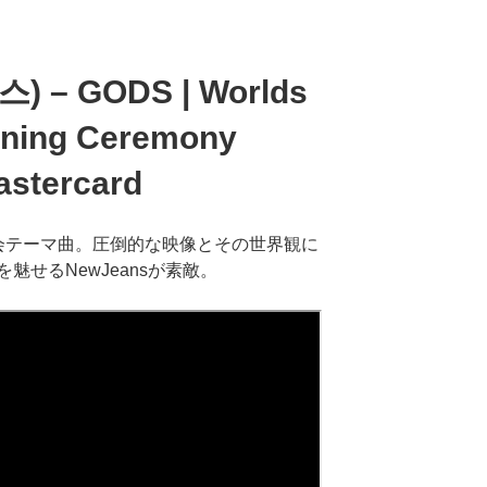
) – GODS | Worlds
ening Ceremony
astercard
s」世界大会テーマ曲。圧倒的な映像とその世界観に
魅せるNewJeansが素敵。