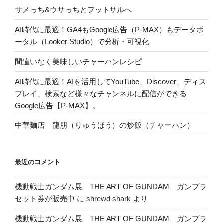
サメっち&ウサっちとフットサルへ
AI時代に最適！GA4もGoogle広告（P-MAX）もデータポ
ータル（Looker Studio）で分析・可視化
間違いなく美味しいチャーハンレシピ
AI時代に最適！AIを活用してYouTube、Discover、ディス
プレイ、検索など様々なチャンネルに配信ができる
Google広告【P-MAX】。
中華麺店 龍朋（りゅうほう）の炒飯（チャーハン）
最近のコメント
機動戦士ガンダム展 THE ART OF GUNDAM ガンプラ
セット券が販売中
に
shrewd-shark
より
機動戦士ガンダム展 THE ART OF GUNDAM ガンプラ