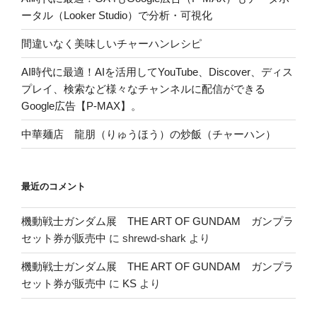
ータル（Looker Studio）で分析・可視化
間違いなく美味しいチャーハンレシピ
AI時代に最適！AIを活用してYouTube、Discover、ディス
プレイ、検索など様々なチャンネルに配信ができる
Google広告【P-MAX】。
中華麺店 龍朋（りゅうほう）の炒飯（チャーハン）
最近のコメント
機動戦士ガンダム展 THE ART OF GUNDAM ガンプラ
セット券が販売中
に
shrewd-shark
より
機動戦士ガンダム展 THE ART OF GUNDAM ガンプラ
セット券が販売中
に
KS
より