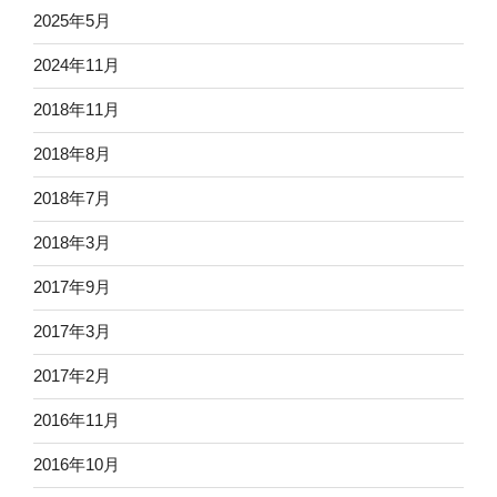
2025年5月
2024年11月
2018年11月
2018年8月
2018年7月
2018年3月
2017年9月
2017年3月
2017年2月
2016年11月
2016年10月