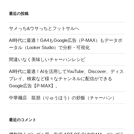
最近の投稿
サメっち&ウサっちとフットサルへ
AI時代に最適！GA4もGoogle広告（P-MAX）もデータポ
ータル（Looker Studio）で分析・可視化
間違いなく美味しいチャーハンレシピ
AI時代に最適！AIを活用してYouTube、Discover、ディス
プレイ、検索など様々なチャンネルに配信ができる
Google広告【P-MAX】。
中華麺店 龍朋（りゅうほう）の炒飯（チャーハン）
最近のコメント