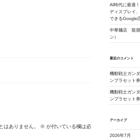
AI時代に最適！A
ディスプレイ
できるGoogle
中華麺店 龍
ン）
最近のコメント
機動戦士ガンダム
ンプラセット
機動戦士ガンダム
ンプラセット
アーカイブ
とはありません。
※
が付いている欄は必
2026年7月