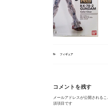
カ
フィギュア
テ
ゴ
リ
ー
コメントを残す
メールアドレスが公開されるこ
須項目です