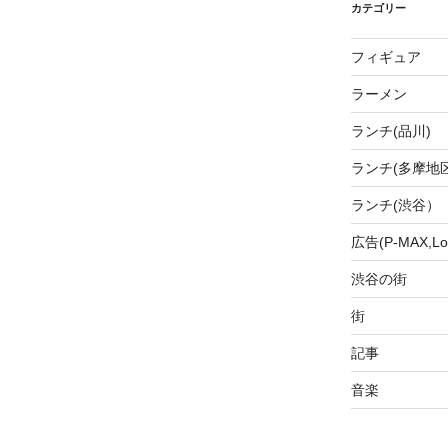
カテゴリー
フィギュア
ラーメン
ランチ(品川)
ランチ(多摩地区
ランチ(渋谷）
広告(P-MAX,Loo
渋谷の街
街
記事
音楽