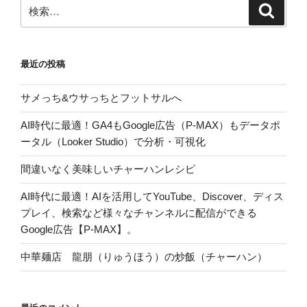
検
検
索
索:
最近の投稿
サメっち&ウサっちとフットサルへ
AI時代に最適！GA4もGoogle広告（P-MAX）もデータポ
ータル（Looker Studio）で分析・可視化
間違いなく美味しいチャーハンレシピ
AI時代に最適！AIを活用してYouTube、Discover、ディス
プレイ、検索など様々なチャンネルに配信ができる
Google広告【P-MAX】。
中華麺店 龍朋（りゅうほう）の炒飯（チャーハン）